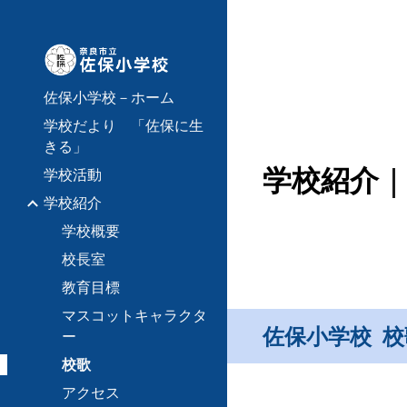
Sk
佐保小学校－ホーム
学校だより 「佐保に生
きる」
学校紹介
学校活動
学校紹介
学校概要
校長室
教育目標
マスコットキャラクタ
佐保小学校 校
ー
校歌
アクセス